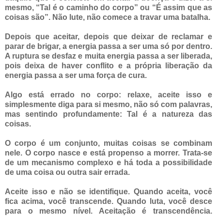
mesmo, “Tal é o caminho do corpo” ou “É assim que as
coisas são”. Não lute, não comece a travar uma batalha.
Depois que aceitar, depois que deixar de reclamar e
parar de brigar, a energia passa a ser uma só por dentro.
A ruptura se desfaz e muita energia passa a ser liberada,
pois deixa de haver conflito e a própria liberação da
energia passa a ser uma força de cura.
Algo está errado no corpo: relaxe, aceite isso e
simplesmente diga para si mesmo, não só com palavras,
mas sentindo profundamente: Tal é a natureza das
coisas.
O corpo é um conjunto, muitas coisas se combinam
nele. O corpo nasce e está propenso a morrer. Trata-se
de um mecanismo complexo e há toda a possibilidade
de uma coisa ou outra sair errada.
Aceite isso e não se identifique. Quando aceita, você
fica acima, você transcende. Quando luta, você desce
para o mesmo nível. Aceitação é transcendência.